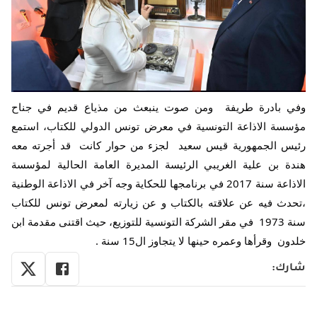
وفي بادرة طريفة  ومن صوت ينبعث من مذياع قديم في جناح 
مؤسسة الاذاعة التونسية في معرض تونس الدولي للكتاب، استمع 
رئيس الجمهورية قيس سعيد  لجزء من حوار كانت  قد أجرته معه 
هندة بن علية الغريبي الرئيسة المديرة العامة الحالية لمؤسسة 
الاذاعة سنة 2017 في برنامجها للحكاية وجه آخر في الاذاعة الوطنية 
،تحدث فيه عن علاقته بالكتاب و عن زيارته لمعرض تونس للكتاب 
سنة 1973  في مقر الشركة التونسية للتوزيع، حيث اقتنى مقدمة ابن 
خلدون  وقرأها وعمره حينها لا يتجاوز ال15 سنة .
شارك
: