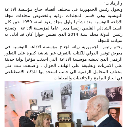
والرهانات"  .
وتجول رئيس الجمهورية في مختلف أقسام جناح مؤسسة الاذاعة 
التونسية وهي قسم المجلدات ،وفيه بالخصوص مجلدات مجلة 
الاذاعة التونسية منذ نشأتها واول مجلد يعود لسنة 1959 حين كان 
السيد الشاذلي القليبي رئيسا مديرا عاما لمؤسسة الاذاعة  .وتصفح 
رئيس الدولة مجلد سنة 2014 الذي تضمن حوارا كان قد ادلى به 
سيادته للمجلة.
وختم رئيس الجمهورية زياته لجناح مؤسسة الاذاعة التونسية في 
معرض تونس الدولي للكتاب بالتعرف عبر شاشة كبيرة على التطور 
الرقمي الذي تعيشه مؤسسة الاذاعة  التي احدثت مؤخرا بوابة حديثة 
على الانترنات وتطبيقة على الهاتف الجوال ، وأصبحت تبث على 
مختلف المحامل الرقمية الى جانب استخدامها للذكاء الاصطناعي 
في انجاز البرامج والوثائقيات والمعلقات.