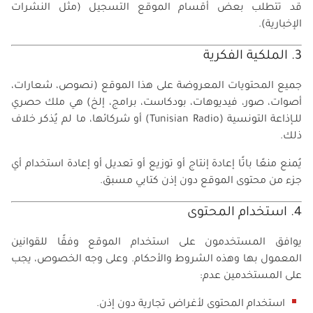
قد تتطلب بعض أقسام الموقع التسجيل (مثل النشرات
الإخبارية).
3. الملكية الفكرية
جميع المحتويات المعروضة على هذا الموقع (نصوص، شعارات،
أصوات، صور، فيديوهات، بودكاست، برامج، إلخ) هي ملك حصري
للـإذاعة التونسية (Tunisian Radio) أو شركائها، ما لم يُذكر خلاف
ذلك.
يُمنع منعًا باتًا إعادة إنتاج أو توزيع أو تعديل أو إعادة استخدام أي
جزء من محتوى الموقع دون إذن كتابي مسبق.
4. استخدام المحتوى
يوافق المستخدمون على استخدام الموقع وفقًا للقوانين
المعمول بها وهذه الشروط والأحكام. وعلى وجه الخصوص، يجب
على المستخدمين عدم:
استخدام المحتوى لأغراض تجارية دون إذن.