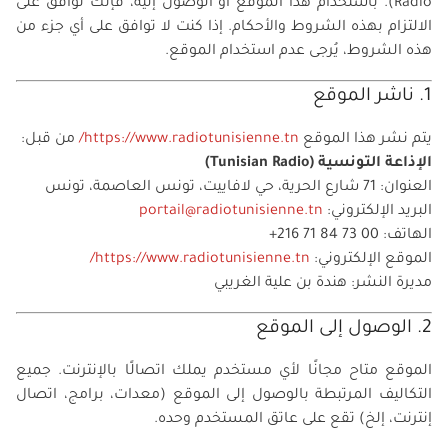
Radio). باستخدام هذا الموقع أو الوصول إليه، فإنك توافق على
الالتزام بهذه الشروط والأحكام. إذا كنت لا توافق على أي جزء من
هذه الشروط، يُرجى عدم استخدام الموقع.
1. ناشر الموقع
يتم نشر هذا الموقع
https://www.radiotunisienne.tn/
من قبل:
الإذاعة التونسية (Tunisian Radio)
العنوان: 71 شارع الحرية، حي لافاييت، تونس العاصمة، تونس
البريد الإلكتروني:
portail@radiotunisienne.tn
الهاتف: ‎+216 71 84 73 00
الموقع الإلكتروني:
https://www.radiotunisienne.tn/
مديرة النشر: هندة بن علية الغريبي
2. الوصول إلى الموقع
الموقع متاح مجانًا لأي مستخدم يملك اتصالًا بالإنترنت. جميع
التكاليف المرتبطة بالوصول إلى الموقع (معدات، برامج، اتصال
إنترنت، إلخ) تقع على عاتق المستخدم وحده.